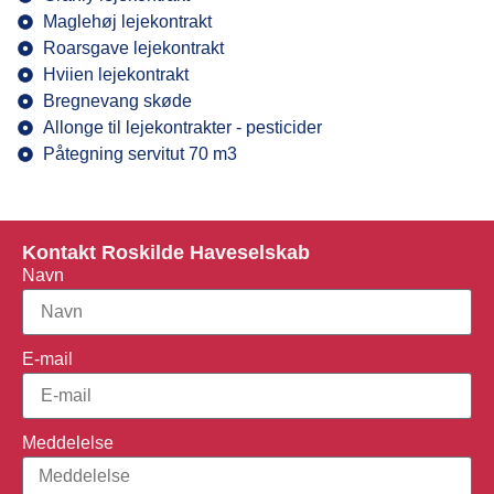
Maglehøj lejekontrakt
Roarsgave lejekontrakt
Hviien lejekontrakt
Bregnevang skøde
Allonge til lejekontrakter - pesticider
Påtegning servitut 70 m3
Kontakt Roskilde Haveselskab
Navn
E-mail
Meddelelse