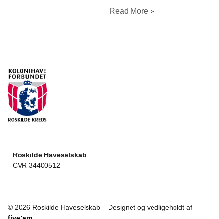
Read More »
Roskilde Haveselskab
CVR 34400512
© 2026 Roskilde Haveselskab – Designet og vedligeholdt af
five:am