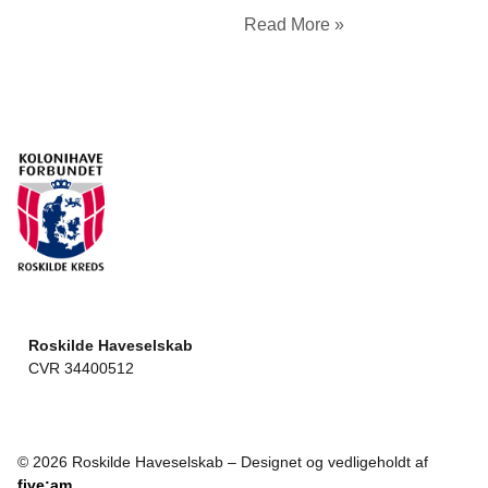
Read More »
Roskilde Haveselskab
CVR 34400512
© 2026 Roskilde Haveselskab – Designet og vedligeholdt af
five:am